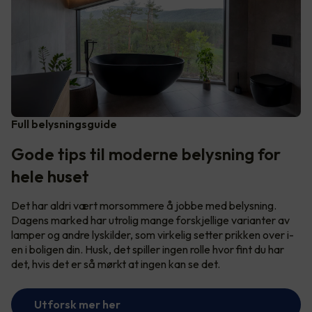
Full belysningsguide
Gode tips til moderne belysning for
hele huset
Det har aldri vært morsommere å jobbe med belysning.
Dagens marked har utrolig mange forskjellige varianter av
lamper og andre lyskilder, som virkelig setter prikken over i-
en i boligen din. Husk, det spiller ingen rolle hvor fint du har
det, hvis det er så mørkt at ingen kan se det.
Utforsk mer her