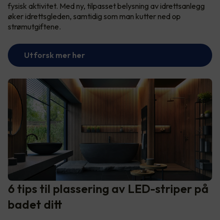
fysisk aktivitet. Med ny, tilpasset belysning av idrettsanlegg
øker idrettsgleden, samtidig som man kutter ned op
strømutgiftene.
Utforsk mer her
6 tips til plassering av LED-striper på
badet ditt