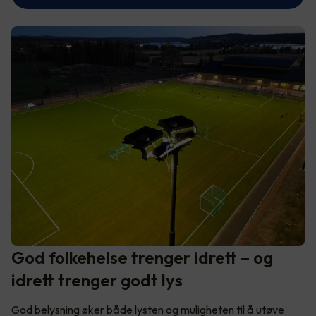
God folkehelse trenger idrett – og
idrett trenger godt lys
God belysning øker både lysten og muligheten til å utøve