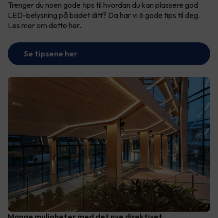
Trenger du noen gode tips til hvordan du kan plassere god
LED-belysning på badet ditt? Da har vi 6 gode tips til deg.
Les mer om dette her.
Se tipsene her
Mange muligheter med det nye direktivet