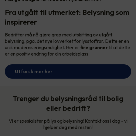
Fra utgått til utmerket: Belysning som
inspirerer
Bedrifter må nå gjøre grep med utskifting av utgått
belysning, pga. det nye lovverket for lysstoffrør. Dette er en
unik moderniseringsmulighet. Her er
fire grunner
til at dette
er en positiv endring for din arbeidsplass.
Utforsk mer her
Trenger du belysningsråd til bolig
eller bedrift?
Vi er spesialister på lys og belysning! Kontakt oss i dag - vi
hjelper deg med resten!