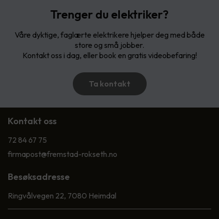
Trenger du elektriker?
Våre dyktige, faglærte elektrikere hjelper deg med både
store og små jobber.
Kontakt oss i dag, eller book en gratis videobefaring!
Ta kontakt
Kontakt oss
72 84 67 75
firmapost@fremstad-rokseth.no
Besøksadresse
Ringvålvegen 22, 7080 Heimdal