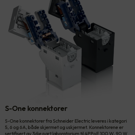
S-One konnektorer
S-One konnektorer fra Schneider Electric leveres i kategori
5, 6 og 6A, både skjermet og uskjermet. Konnektorene er
sertifisert av 3dje part laboratorium til 4PPoE 100 W, 90 W