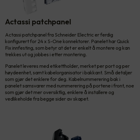
Actassi patchpanel
Actassi patchpanel fra Schneider Electric er ferdig
konfigurert for 24 x S-One konnektorer. Panelet har Quick
Fix innfesting, som betyr at det er enkelt å montere og kan
trekkes ut og jobbes i etter montering.
Panelet leveres med etikettholder, merket per port og per
høydeenhet, samt kabelorganisator i bakkant. Små detaljer
som gjør det enklere for deg. Kabelnummerering bak i
panelet samsvarer med nummerering på portene i front, noe
som gjør det mer oversiktlig, enklere å installere og
vedlikeholde fra begge sider av skapet.