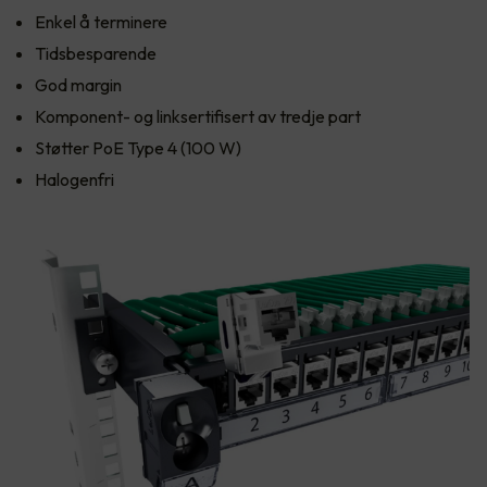
Enkel å terminere
Tidsbesparende
God margin
Komponent- og linksertifisert av tredje part
Støtter PoE Type 4 (100 W)
Halogenfri