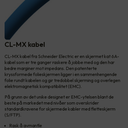
CL-MX kabel
CL-MX kabel fra Schneider Electric er en skjermet kat 6A-
kabel som er tre ganger raskere å jobbe med og den har
bedre marginer mot impedans. Den patenterte
kryssformede folieskjermen ligger i en sammenhengende
folie rundt kabelen og gir tredobbel skjerming og overlegen
elektromagnetisk kompatibilitet (EMC).
På grunn av det unike designet er EMC-ytelsen blant de
beste på markedet med nivåer som overskrider
standardkravene for skjermede kabler med fletteskjerm
(S/FTP).
Rask å avmantle