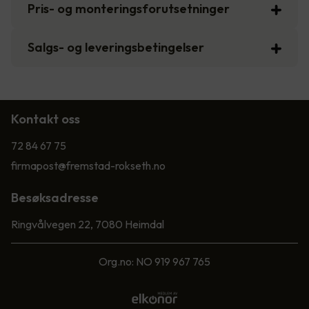
Pris- og monteringsforutsetninger
Salgs- og leveringsbetingelser
Kontakt oss
72 84 67 75
firmapost@fremstad-rokseth.no
Besøksadresse
Ringvålvegen 22, 7080 Heimdal
Org.no: NO 919 967 765