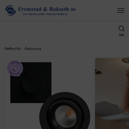
Søk
Nettbutikk
Belysning