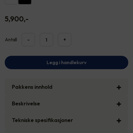
5,900
,-
Antall
-
+
Legg i handlekurv
Pakkens innhold
Beskrivelse
Tekniske spesifikasjoner