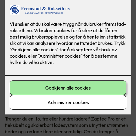
Når du trenger flere ladestasjoner
Zaptec Pro
Trenger du en, to, tre eller hundre ladere? Zaptec Pro er et
fleksibelt og skalerbart ladesystem som utnytter strømmen
bedre og kan lade flere biler samtidig. Om du trenger å