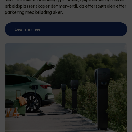
arbeidsplasser skaper det merverdi, da etterspørselen etter
parkering med billading øker.
Les mer her