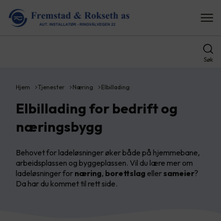
Søk
Hjem
Tjenester
Næring
Elbillading
Elbillading for bedrift og
næringsbygg
Behovet for ladeløsninger øker både på hjemmebane,
arbeidsplassen og byggeplassen. Vil du lære mer om
ladeløsninger for
næring
,
borettslag
eller
sameier
?
Da har du kommet til rett side.