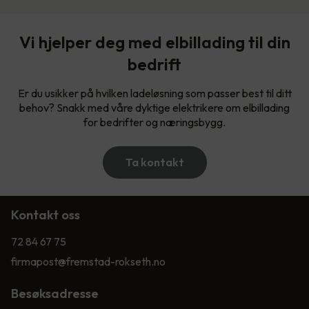
Vi hjelper deg med elbillading til din
bedrift
Er du usikker på hvilken ladeløsning som passer best til ditt
behov? Snakk med våre dyktige elektrikere om elbillading
for bedrifter og næringsbygg.
Ta kontakt
Kontakt oss
72 84 67 75
firmapost@fremstad-rokseth.no
Besøksadresse