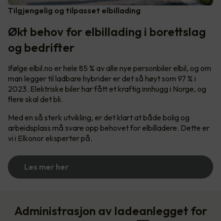
Tilgjengelig og tilpasset elbillading
Økt behov for elbillading i borettslag
og bedrifter
Ifølge elbil.no er hele 85 % av alle nye personbiler elbil, og om
man legger til ladbare hybrider er det så høyt som 97 % i
2023. Elektriske biler har fått et kraftig innhugg i Norge, og
flere skal det bli.
Med en så sterk utvikling, er det klart at både bolig og
arbeidsplass må svare opp behovet for elbilladere. Dette er
vi i Elkonor eksperter på.
Les mer her
Administrasjon av ladeanlegget for