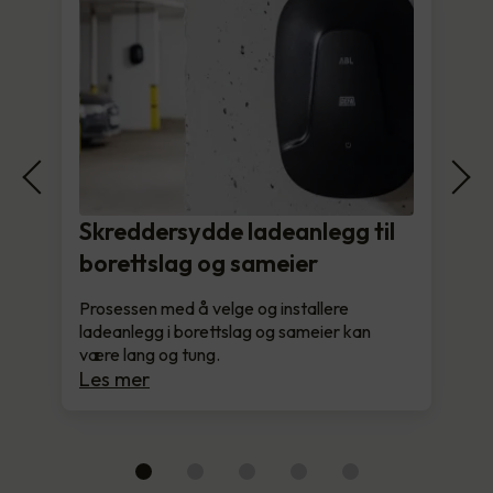
Skreddersydde ladeanlegg til
borettslag og sameier
Prosessen med å velge og installere
ladeanlegg i borettslag og sameier kan
være lang og tung.
Les mer