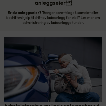
anleggseier
Er du anleggseier?
Trenger borettslaget, sameiet eller
bedriften hjelp til drift av ladeanlegg for elbil? Les mer om
administrering av ladeanlegget under.
Administrering av ladeanlegget med