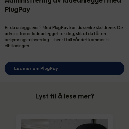
PlugPay
Er du anleggseier? Med PlugPay kan du senke skuldrene. De
administrerer ladeanlegget for deg, slik at du får en
bekymringsfri hverdag - i hvert fall når det kommer til
elbilladingen.
Les mer om PlugPay
Lyst til å lese mer?