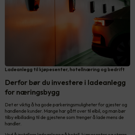
Ladeanlegg til kjøpesenter, hotellnæring og bedrift
Derfor bør du investere i ladeanlegg
for næringsbygg
Det er viktig å ha gode parkeringsmuligheter for gjester og
handlende kunder. Mange har gått over til elbil, og man bør
tilby elbillading til de gjestene som trenger å lade mens de
handler.
Ved å installere ladeanlegg på hotell, kjøpesenter og større