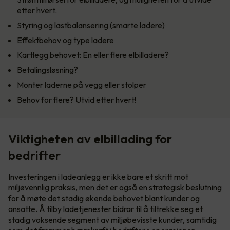
etter hvert.
Styring og lastbalansering (smarte ladere)
Effektbehov og type ladere
Kartlegg behovet: En eller flere elbilladere?
Betalingsløsning?
Monter laderne på vegg eller stolper
Behov for flere? Utvid etter hvert!
Viktigheten av elbillading for
bedrifter
Investeringen i ladeanlegg er ikke bare et skritt mot
miljøvennlig praksis, men det er også en strategisk beslutning
for å møte det stadig økende behovet blant kunder og
ansatte. Å tilby ladetjenester bidrar til å tiltrekke seg et
stadig voksende segment av miljøbevisste kunder, samtidig