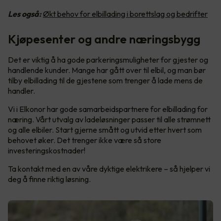
Les også:
Økt behov for elbillading i borettslag og bedrifter
Kjøpesenter og andre næringsbygg
Det er viktig å ha gode parkeringsmuligheter for gjester og
handlende kunder. Mange har gått over til elbil, og man bør
tilby elbillading til de gjestene som trenger å lade mens de
handler.
Vi i Elkonor har gode samarbeidspartnere for elbillading for
næring. Vårt utvalg av ladeløsninger passer til alle strømnett
og alle elbiler. Start gjerne smått og utvid etter hvert som
behovet øker. Det trenger ikke være så store
investeringskostnader!
Ta kontakt med en av våre dyktige elektrikere – så hjelper vi
deg å finne riktig løsning.