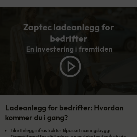
Zaptec ladeanlegg for
bedrifter
En investering i fremtiden
Ladeanlegg for bedrifter: Hvordan
kommer du i gang?
Tilrettelegg infrastruktur tilpasset næringsbygg:
Strømtilførsel for elbilladere, og muligheten for å utvide