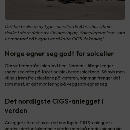
Det ble brukt en ny type solceller da Akershus Utleie
dekket store deler av sitt lagerbygg. Solcellepanelene som
er montert på bygget er såkalte CIGS-teknologi
Norge egner seg godt for solceller
Om vinteren står solen lavt her i Norden. I tillegg legger
snøen seg ofte på taket og blokkerer solcellene. Så hvis man
vil ha strøm fra solcellene på vinteren, når man trenger det
som mest, er det montering på vegg som egner seg.
Det nordligste CIGS-anlegget i
verden
Anlegget i Akershus er det nordligste CIGS-anlegget i
verden; derfor følger hele verden med på produksjonen via