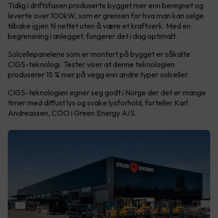
Tidlig i driftsfasen produserte bygget mer enn beregnet og
leverte over 100kW, som er grensen for hva man kan selge
tilbake igjen til nettet uten å være et kraftverk. Med en
begrensning i anlegget, fungerer det i dag optimalt.
Solcellepanelene som er montert på bygget er såkalte
CIGS-teknologi. Tester viser at denne teknologien
produserer 15 % mer på vegg enn andre typer solceller.
CIGS-teknologien egner seg godt i Norge der det er mange
timer med diffust lys og svake lysforhold, forteller Karl
Andreassen, COO i Green Energy A/S.