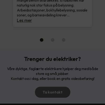
mange behov skal dekkes. Et bibliotek har
naturlig nok stor fokus på belysning.
Arbeidsstasjoner, bokhyllebelysning, sosiale
soner, og barneavdeling krever…
Les mer
Trenger du elektriker?
Våre dyktige, faglærte elektrikere hjelper deg med både
store og små jobber.
Kontakt oss i dag, eller book en gratis videobefaring!
Ta kontakt