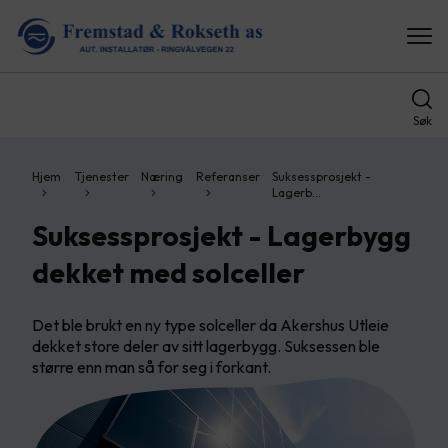
Søk
Hjem
Tjenester
Næring
Referanser
Suksessprosjekt -
Lagerb…
Suksessprosjekt - Lagerbygg
dekket med solceller
Det ble brukt en ny type solceller da Akershus Utleie
dekket store deler av sitt lagerbygg. Suksessen ble
større enn man så for seg i forkant.