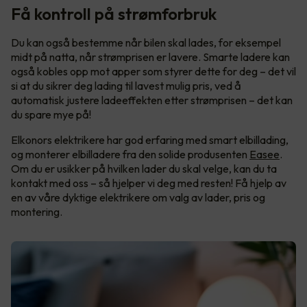
Få kontroll på strømforbruk
Du kan også bestemme når bilen skal lades, for eksempel
midt på natta, når strømprisen er lavere. Smarte ladere kan
også kobles opp mot apper som styrer dette for deg – det vil
si at du sikrer deg lading til lavest mulig pris, ved å
automatisk justere ladeeffekten etter strømprisen – det kan
du spare mye på!
Elkonors elektrikere har god erfaring med smart elbillading,
og monterer elbilladere fra den solide produsenten
Easee
.
Om du er usikker på hvilken lader du skal velge, kan du ta
kontakt med oss – så hjelper vi deg med resten! Få hjelp av
en av våre dyktige elektrikere om valg av lader, pris og
montering.