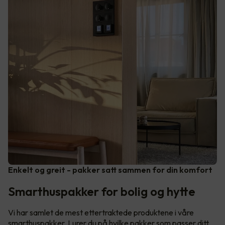
Enkelt og greit - pakker satt sammen for din komfort
Smarthuspakker for bolig og hytte
Vi har samlet de mest ettertraktede produktene i våre
smarthuspakker. Lurer du på hvilke pakker som passer ditt