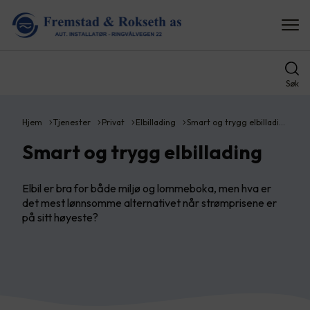
Søk
Hjem
Tjenester
Privat
Elbillading
Smart og trygg elbilladi…
Smart og trygg elbillading
Elbil er bra for både miljø og lommeboka, men hva er
det mest lønnsomme alternativet når strømprisene er
på sitt høyeste?