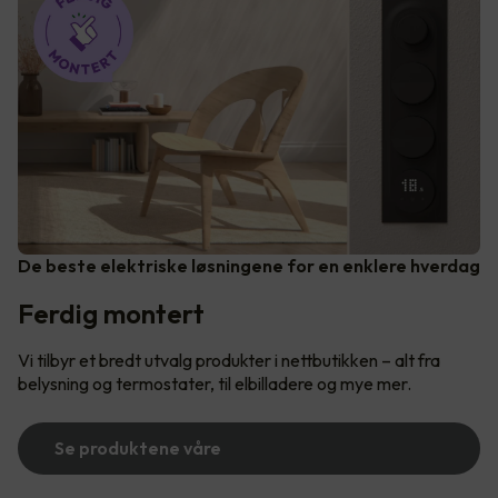
De beste elektriske løsningene for en enklere hverdag
Ferdig montert
Vi tilbyr et bredt utvalg produkter i nettbutikken – alt fra
belysning og termostater, til elbilladere og mye mer.
Se produktene våre