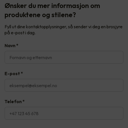
Ønsker du mer informasjon om
produktene og stilene?
Fyll ut dine kontaktopplysninger, så sender vi deg en brosjyre
på e-post i dag.
Navn
*
E-post
*
Telefon
*