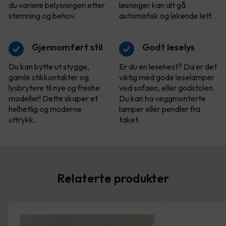
du variere belysningen etter
løsninger kan alt gå
stemning og behov.
automatisk og lekende lett.
Gjennomført stil
Godt leselys
Du kan bytte ut stygge,
Er du en lesehest? Da er det
gamle stikkontakter og
viktig med gode leselamper
lysbrytere til nye og freshe
ved sofaen, eller godstolen.
modeller! Dette skaper et
Du kan ha veggmonterte
helhetlig og moderne
lamper eller pendler fra
uttrykk.
taket.
Relaterte produkter