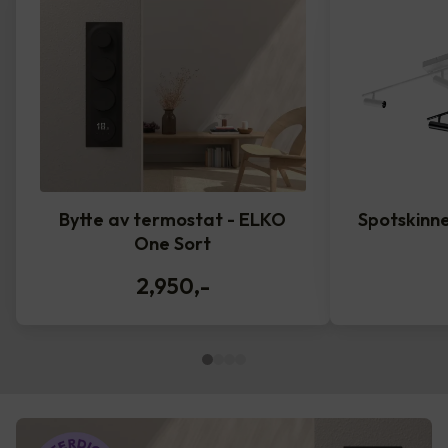
Bytte av termostat - ELKO
Spotskinne
One Sort
2,950
,-