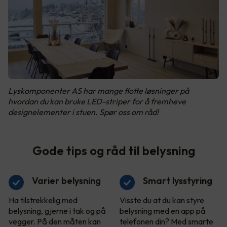
Lyskomponenter AS har mange flotte løsninger på
hvordan du kan bruke LED-striper for å fremheve
designelementer i stuen. Spør oss om råd!
Gode tips og råd til belysning
Varier belysning
Smart lysstyring
Ha tilstrekkelig med
Visste du at du kan styre
belysning, gjerne i tak og på
belysning med en app på
vegger. På den måten kan
telefonen din? Med smarte