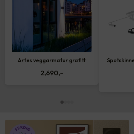
Artes veggarmatur grafitt
Spotskinne
2,690
,-