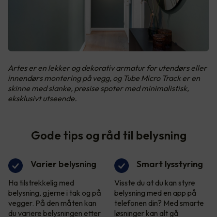
Artes er en lekker og dekorativ armatur for utendørs eller
innendørs montering på vegg, og Tube Micro Track er en
skinne med slanke, presise spoter med minimalistisk,
eksklusivt utseende.
Gode tips og råd til belysning
Varier belysning
Smart lysstyring
Ha tilstrekkelig med
Visste du at du kan styre
belysning, gjerne i tak og på
belysning med en app på
vegger. På den måten kan
telefonen din? Med smarte
du variere belysningen etter
løsninger kan alt gå