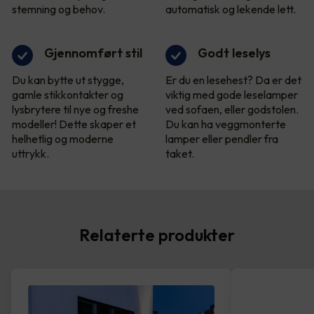
stemning og behov.
automatisk og lekende lett.
Gjennomført stil
Godt leselys
Du kan bytte ut stygge,
Er du en lesehest? Da er det
gamle stikkontakter og
viktig med gode leselamper
lysbrytere til nye og freshe
ved sofaen, eller godstolen.
modeller! Dette skaper et
Du kan ha veggmonterte
helhetlig og moderne
lamper eller pendler fra
uttrykk.
taket.
Relaterte produkter