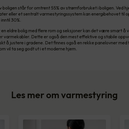
boligen står for omtrent 55% av strømforbruket i boligen. Ved hj
ter eller et sentralt varmestyringssystem kan energibehovet til
inntil 30%.
en eldre bolig med flere rom og seksjoner kan det være smart å 
er varmekabler. Dette er også den mest effektive og stabile opp
askt å justere i gradene. Det finnes også en rekke panelovner med 
om vil ta seg godt ut i et moderne hjem.
Les mer om varmestyring