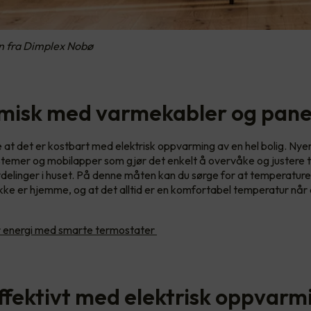
n fra Dimplex Nobø
isk med varmekabler og pane
 at det er kostbart med elektrisk oppvarming av en hel bolig. Ny
stemer og mobilapper som gjør det enkelt å overvåke og justere 
vdelinger i huset. På denne måten kan du sørge for at temperatur
 ikke er hjemme, og at det alltid er en komfortabel temperatur når 
 energi med smarte termostater
ffektivt med elektrisk oppvarm