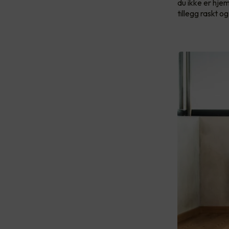
du ikke er hje
tillegg raskt o