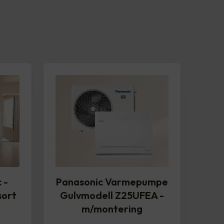
 -
Panasonic Varmepumpe
sort
Gulvmodell Z25UFEA -
m/montering