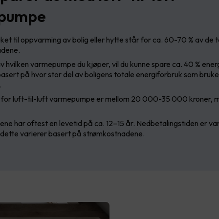
pumpe
et til oppvarming av bolig eller hytte står for ca. 60-70 % av de 
adene.
 hvilken varmepumpe du kjøper, vil du kunne spare ca. 40 % energ
 basert på hvor stor del av boligens totale energiforbruk som brukes
.
for luft-til-luft varmepumpe er mellom 20 000-35 000 kroner, 
 har oftest en levetid på ca. 12–15 år. Nedbetalingstiden er van
 dette varierer basert på strømkostnadene.