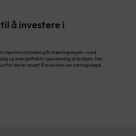
il å investere i
en største kostnaden på strømregningen - med
nlig og energieffektiv oppvarming av boligen. Her
hvorfor det er smart å investere i en varmepumpe.