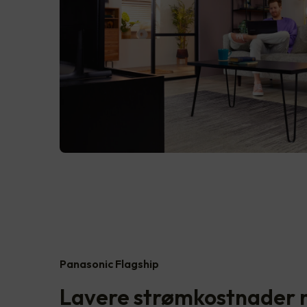
Panasonic Flagship
Lavere strømkostnader 