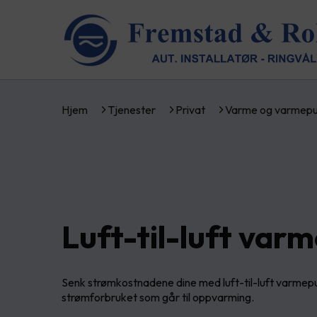
Hjem
Tjenester
Privat
Varme og varmep
Luft-til-luft va
Senk strømkostnadene dine med luft-til-luft varmepu
strømforbruket som går til oppvarming.