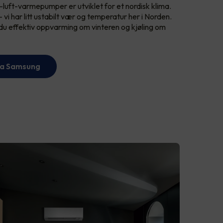
-luft-varmepumper er utviklet for et nordisk klima.
 - vi har litt ustabilt vær og temperatur her i Norden.
effektiv oppvarming om vinteren og kjøling om
ra Samsung