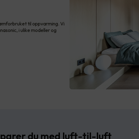
ømforbruket til oppvarming. Vi
nasonic, i ulike modeller og
parer du med luft-til-luft