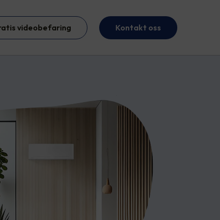
ratis videobefaring
Kontakt oss