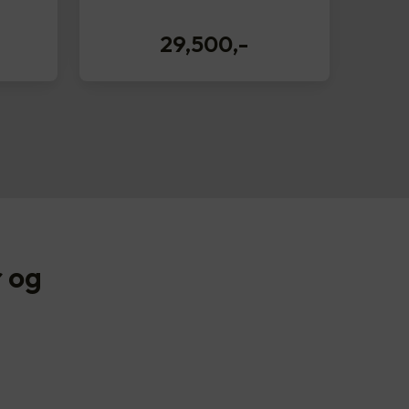
29,500
,-
 og