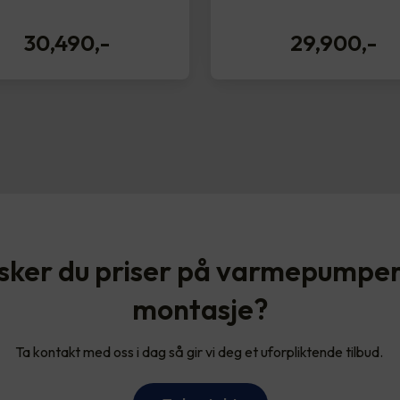
30,490
,-
29,900
,-
sker du priser på varmepumper
montasje?
Ta kontakt med oss i dag så gir vi deg et uforpliktende tilbud.