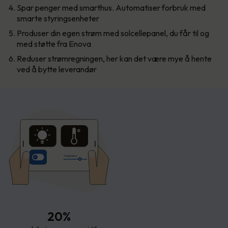
Spar penger med smarthus. Automatiser forbruk med
smarte styringsenheter
Produser din egen strøm med solcellepanel, du får til og
med støtte fra Enova
Reduser strømregningen, her kan det være mye å hente
ved å bytte leverandør
T
empe
r
atur
20%