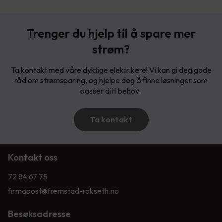
Trenger du hjelp til å spare mer
strøm?
Ta kontakt med våre dyktige elektrikere! Vi kan gi deg gode
råd om strømsparing, og hjelpe deg å finne løsninger som
passer ditt behov.
Ta kontakt
Kontakt oss
72 84 67 75
firmapost@fremstad-rokseth.no
Besøksadresse