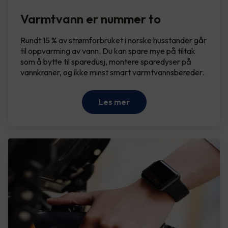
Varmtvann er nummer to
Rundt 15 % av strømforbruket i norske husstander går
til oppvarming av vann. Du kan spare mye på tiltak
som å bytte til sparedusj, montere sparedyser på
vannkraner, og ikke minst smart varmtvannsbereder.
Les mer