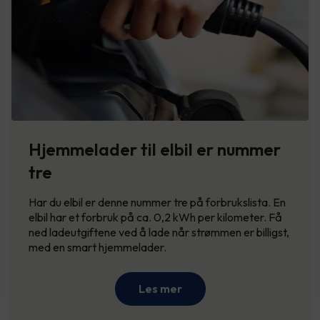
Hjemmelader til elbil er nummer
tre
Har du elbil er denne nummer tre på forbrukslista. En
elbil har et forbruk på ca. 0,2 kWh per kilometer. Få
ned ladeutgiftene ved å lade når strømmen er billigst,
med en smart hjemmelader.
Les mer