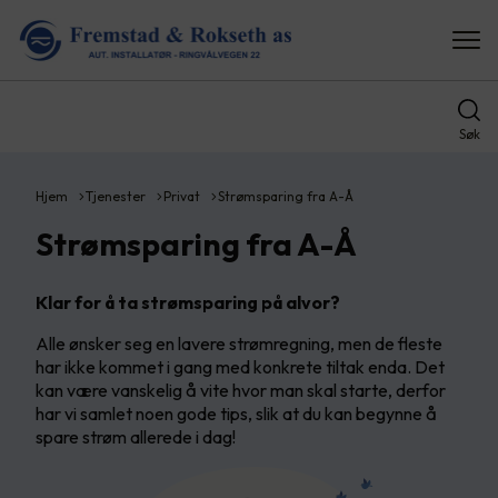
Søk
Hjem
Tjenester
Privat
Strømsparing fra A-Å
Strømsparing fra A-Å
Klar for å ta strømsparing på alvor?
Alle ønsker seg en lavere strømregning, men de fleste
har ikke kommet i gang med konkrete tiltak enda. Det
kan være vanskelig å vite hvor man skal starte, derfor
har vi samlet noen gode tips, slik at du kan begynne å
spare strøm allerede i dag!