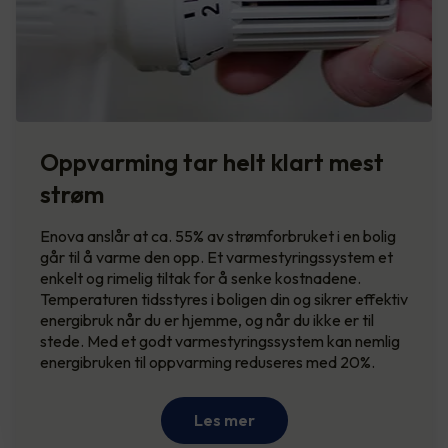
Oppvarming tar helt klart mest
strøm
Enova anslår at ca. 55% av strømforbruket i en bolig
går til å varme den opp. Et varmestyringssystem et
enkelt og rimelig tiltak for å senke kostnadene.
Temperaturen tidsstyres i boligen din og sikrer effektiv
energibruk når du er hjemme, og når du ikke er til
stede. Med et godt varmestyringssystem kan nemlig
energibruken til oppvarming reduseres med 20%.
Les mer