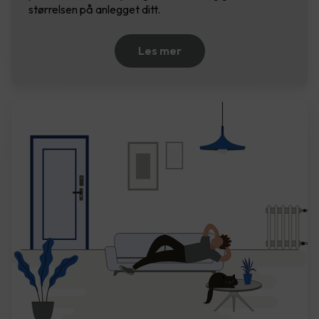
størrelsen på anlegget ditt.
Les mer