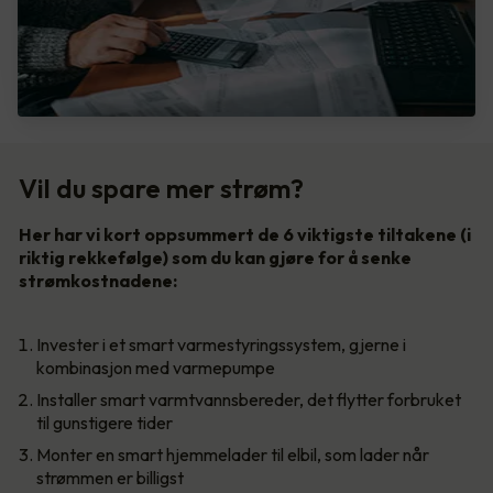
Vil du spare mer strøm?
Her har vi kort oppsummert de 6 viktigste tiltakene (i
riktig rekkefølge) som du kan gjøre for å senke
strømkostnadene:
Invester i et smart varmestyringssystem, gjerne i
kombinasjon med varmepumpe
Installer smart varmtvannsbereder, det flytter forbruket
til gunstigere tider
Monter en smart hjemmelader til elbil, som lader når
strømmen er billigst