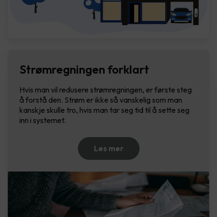
Strømregningen forklart
Hvis man vil redusere strømregningen, er første steg
å forstå den. Strøm er ikke så vanskelig som man
kanskje skulle tro, hvis man tar seg tid til å sette seg
inn i systemet.
Les mer