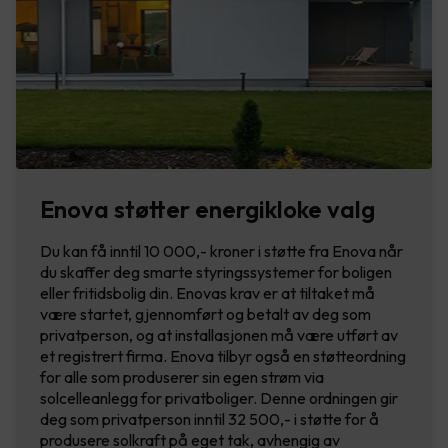
Enova støtter energikloke valg
Du kan få inntil 10 000,- kroner i støtte fra Enova når
du skaffer deg smarte styringssystemer for boligen
eller fritidsbolig din. Enovas krav er at tiltaket må
være startet, gjennomført og betalt av deg som
privatperson, og at installasjonen må være utført av
et registrert firma. Enova tilbyr også en støtteordning
for alle som produserer sin egen strøm via
solcelleanlegg for privatboliger. Denne ordningen gir
deg som privatperson inntil 32 500,- i støtte for å
produsere solkraft på eget tak, avhengig av