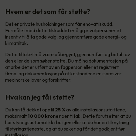
Hvem er det som får støtte?
Det er private husholdninger som får enovatilskudd.
Formålet med dette tilskuddet er å gi privatpersoner et
insentiv til å ta gode valg, og gjennomføre gode energi- og
klimatiltak.
Dette tiltaket må være påbegynt, gjennomført og betalt av
den eller de som søker støtte. Du må ha dokumentasjon på
at arbeidet er utført av en fagperson eller et registrert
firma, og dokumentasjon på at kostnadene er i samsvar
med norske lover og forskrifter.
Hva kan jeg få i støtte?
Du kan få dekket opptil
25 %
av alle installasjonsutgiftene,
maksimalt
10 000
kroner
per tiltak. Dette forutsetter at du
har styringsautomatikk i boligen eller at du har en tilknytning
til styringstjeneste, og at du søker og får det godkjent før
installasjon.