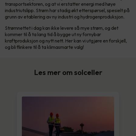
transportsektoren, og at vi erstatter energi med høye
industriutslipp. Strøm har stadig økt etterspørsel, spesielt på
grunn av etablering av ny industri og hydrogenproduksjon.
Strømnettet i dag kan ikke levere så mye strøm, og det
kommer til å ta lang tid å bygge ut ny fornybar
kraftproduksjon og nytt nett. Her kan vi utgjøre en forskjell,
og bli flinkere til å ta klimasmarte valg!
Les mer om solceller