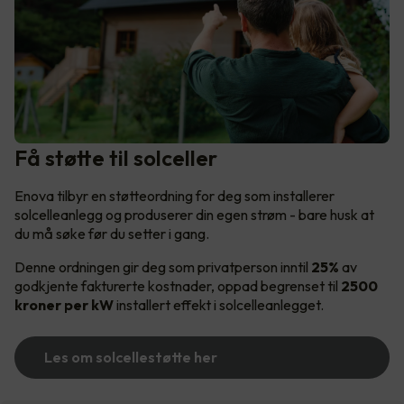
Få støtte til solceller
Enova tilbyr en støtteordning for deg som installerer
solcelleanlegg og produserer din egen strøm - bare husk at
du må søke før du setter i gang.
Denne ordningen gir deg som privatperson inntil
25%
av
godkjente fakturerte kostnader, oppad begrenset til
2500
kroner per kW
installert effekt i solcelleanlegget.
Les om solcellestøtte her