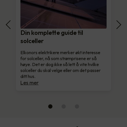
Din komplette guide til
solceller
Elkonors elektrikere merker økt interesse
for solceller, nå som strømprisene er så
høye. Det er dog ikke så lett å vite hvilke
solceller du skal velge eller om det passer
ditt hus.
Les mer