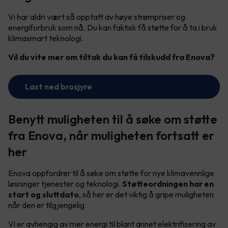
Vi har aldri vært så opptatt av høye strømpriser og
energiforbruk som nå. Du kan faktisk få støtte for å ta i bruk
klimasmart teknologi.
Vil du vite mer om tiltak du kan få tilskudd fra Enova?
Last ned brosjyre
Benytt muligheten til å søke om støtte
fra Enova, når muligheten fortsatt er
her
Enova oppfordrer til å søke om støtte for nye klimavennlige
løsninger tjenester og teknologi.
Støtteordningen har en
start og sluttdato
, så her er det viktig å gripe muligheten
når den er tilgjengelig.
Vi er avhengig av mer energi til blant annet elektrifisering av