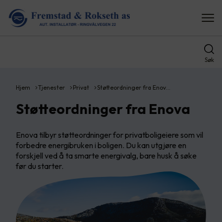
Søk
Hjem
Tjenester
Privat
Støtteordninger fra Enov…
Støtteordninger fra Enova
Enova tilbyr støtteordninger for privatboligeiere som vil
forbedre energibruken i boligen. Du kan utgjøre en
forskjell ved å ta smarte energivalg, bare husk å søke
før du starter.